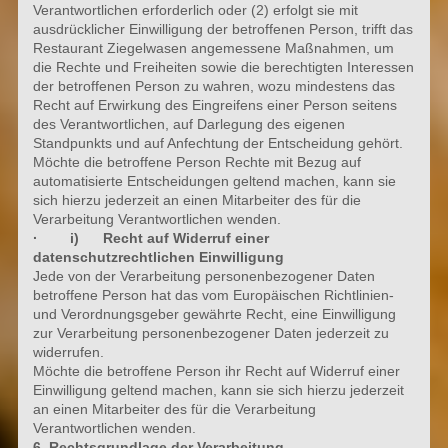
Verantwortlichen erforderlich oder (2) erfolgt sie mit
ausdrücklicher Einwilligung der betroffenen Person, trifft das
Restaurant Ziegelwasen angemessene Maßnahmen, um
die Rechte und Freiheiten sowie die berechtigten Interessen
der betroffenen Person zu wahren, wozu mindestens das
Recht auf Erwirkung des Eingreifens einer Person seitens
des Verantwortlichen, auf Darlegung des eigenen
Standpunkts und auf Anfechtung der Entscheidung gehört.
Möchte die betroffene Person Rechte mit Bezug auf
automatisierte Entscheidungen geltend machen, kann sie
sich hierzu jederzeit an einen Mitarbeiter des für die
Verarbeitung Verantwortlichen wenden.
· i) Recht auf Widerruf einer
datenschutzrechtlichen Einwilligung
Jede von der Verarbeitung personenbezogener Daten
betroffene Person hat das vom Europäischen Richtlinien-
und Verordnungsgeber gewährte Recht, eine Einwilligung
zur Verarbeitung personenbezogener Daten jederzeit zu
widerrufen.
Möchte die betroffene Person ihr Recht auf Widerruf einer
Einwilligung geltend machen, kann sie sich hierzu jederzeit
an einen Mitarbeiter des für die Verarbeitung
Verantwortlichen wenden.
6. Rechtsgrundlage der Verarbeitung