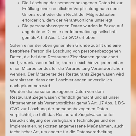
Die Löschung der personenbezogenen Daten ist zur
Erfüllung einer rechtlichen Verpflichtung nach dem
Unionsrecht oder dem Recht der Mitgliedstaaten
erforderlich, dem der Verantwortliche unterliegt.
Die personenbezogenen Daten wurden in Bezug auf
angebotene Dienste der Informationsgesellschaft
gemäß Art. 8 Abs. 1 DS-GVO erhoben.
Sofern einer der oben genannten Gründe zutrifft und eine
betroffene Person die Löschung von personenbezogenen
Daten, die bei dem Restaurant Ziegelwasen gespeichert
sind, veranlassen möchte, kann sie sich hierzu jederzeit an
einen Mitarbeiter des für die Verarbeitung Verantwortlichen
wenden. Der Mitarbeiter des Restaurants Ziegelwasen wird
veranlassen, dass dem Löschverlangen unverzüglich
nachgekommen wird.
Wurden die personenbezogenen Daten von dem
Restaurant Ziegelwasen öffentlich gemacht und ist unser
Unternehmen als Verantwortlicher gemäß Art. 17 Abs. 1 DS-
GVO zur Löschung der personenbezogenen Daten
verpflichtet, so trifft das Restaurant Ziegelwasen unter
Berücksichtigung der verfügbaren Technologie und der
Implementierungskosten angemessene Maßnahmen, auch
technischer Art, um andere für die Datenverarbeitung