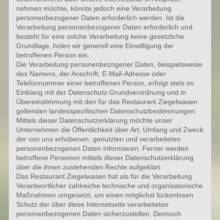
nehmen möchte, könnte jedoch eine Verarbeitung
personenbezogener Daten erforderlich werden. Ist die
Verarbeitung personenbezogener Daten erforderlich und
besteht für eine solche Verarbeitung keine gesetzliche
Grundlage, holen wir generell eine Einwilligung der
betroffenen Person ein.
Die Verarbeitung personenbezogener Daten, beispielsweise
des Namens, der Anschrift, E-Mail-Adresse oder
Telefonnummer einer betroffenen Person, erfolgt stets im
Einklang mit der Datenschutz-Grundverordnung und in
Übereinstimmung mit den für das Restaurant Ziegelwasen
geltenden landesspezifischen Datenschutzbestimmungen.
Mittels dieser Datenschutzerklärung möchte unser
Unternehmen die Öffentlichkeit über Art, Umfang und Zweck
der von uns erhobenen, genutzten und verarbeiteten
personenbezogenen Daten informieren. Ferner werden
betroffene Personen mittels dieser Datenschutzerklärung
über die ihnen zustehenden Rechte aufgeklärt.
Das Restaurant Ziegelwasen hat als für die Verarbeitung
Verantwortlicher zahlreiche technische und organisatorische
Maßnahmen umgesetzt, um einen möglichst lückenlosen
Schutz der über diese Internetseite verarbeiteten
personenbezogenen Daten sicherzustellen. Dennoch