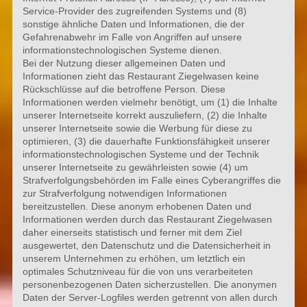
Service-Provider des zugreifenden Systems und (8)
sonstige ähnliche Daten und Informationen, die der
Gefahrenabwehr im Falle von Angriffen auf unsere
informationstechnologischen Systeme dienen.
Bei der Nutzung dieser allgemeinen Daten und
Informationen zieht das Restaurant Ziegelwasen keine
Rückschlüsse auf die betroffene Person. Diese
Informationen werden vielmehr benötigt, um (1) die Inhalte
unserer Internetseite korrekt auszuliefern, (2) die Inhalte
unserer Internetseite sowie die Werbung für diese zu
optimieren, (3) die dauerhafte Funktionsfähigkeit unserer
informationstechnologischen Systeme und der Technik
unserer Internetseite zu gewährleisten sowie (4) um
Strafverfolgungsbehörden im Falle eines Cyberangriffes die
zur Strafverfolgung notwendigen Informationen
bereitzustellen. Diese anonym erhobenen Daten und
Informationen werden durch das Restaurant Ziegelwasen
daher einerseits statistisch und ferner mit dem Ziel
ausgewertet, den Datenschutz und die Datensicherheit in
unserem Unternehmen zu erhöhen, um letztlich ein
optimales Schutzniveau für die von uns verarbeiteten
personenbezogenen Daten sicherzustellen. Die anonymen
Daten der Server-Logfiles werden getrennt von allen durch