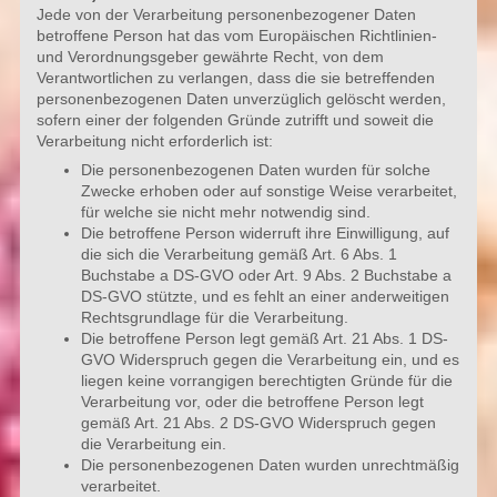
Jede von der Verarbeitung personenbezogener Daten
betroffene Person hat das vom Europäischen Richtlinien-
und Verordnungsgeber gewährte Recht, von dem
Verantwortlichen zu verlangen, dass die sie betreffenden
personenbezogenen Daten unverzüglich gelöscht werden,
sofern einer der folgenden Gründe zutrifft und soweit die
Verarbeitung nicht erforderlich ist:
Die personenbezogenen Daten wurden für solche
Zwecke erhoben oder auf sonstige Weise verarbeitet,
für welche sie nicht mehr notwendig sind.
Die betroffene Person widerruft ihre Einwilligung, auf
die sich die Verarbeitung gemäß Art. 6 Abs. 1
Buchstabe a DS-GVO oder Art. 9 Abs. 2 Buchstabe a
DS-GVO stützte, und es fehlt an einer anderweitigen
Rechtsgrundlage für die Verarbeitung.
Die betroffene Person legt gemäß Art. 21 Abs. 1 DS-
GVO Widerspruch gegen die Verarbeitung ein, und es
liegen keine vorrangigen berechtigten Gründe für die
Verarbeitung vor, oder die betroffene Person legt
gemäß Art. 21 Abs. 2 DS-GVO Widerspruch gegen
die Verarbeitung ein.
Die personenbezogenen Daten wurden unrechtmäßig
verarbeitet.