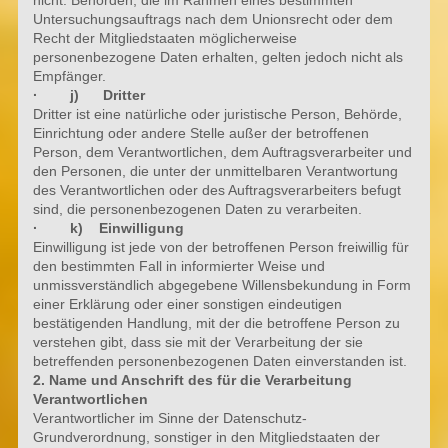
Untersuchungsauftrags nach dem Unionsrecht oder dem
Recht der Mitgliedstaaten möglicherweise
personenbezogene Daten erhalten, gelten jedoch nicht als
Empfänger.
· j) Dritter
Dritter ist eine natürliche oder juristische Person, Behörde,
Einrichtung oder andere Stelle außer der betroffenen
Person, dem Verantwortlichen, dem Auftragsverarbeiter und
den Personen, die unter der unmittelbaren Verantwortung
des Verantwortlichen oder des Auftragsverarbeiters befugt
sind, die personenbezogenen Daten zu verarbeiten.
· k) Einwilligung
Einwilligung ist jede von der betroffenen Person freiwillig für
den bestimmten Fall in informierter Weise und
unmissverständlich abgegebene Willensbekundung in Form
einer Erklärung oder einer sonstigen eindeutigen
bestätigenden Handlung, mit der die betroffene Person zu
verstehen gibt, dass sie mit der Verarbeitung der sie
betreffenden personenbezogenen Daten einverstanden ist.
2. Name und Anschrift des für die Verarbeitung
Verantwortlichen
Verantwortlicher im Sinne der Datenschutz-
Grundverordnung, sonstiger in den Mitgliedstaaten der