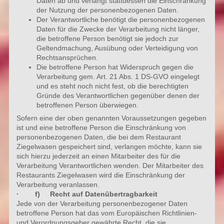
Daten ab und verlangt stattdessen die Einschränkung
der Nutzung der personenbezogenen Daten.
Der Verantwortliche benötigt die personenbezogenen
Daten für die Zwecke der Verarbeitung nicht länger,
die betroffene Person benötigt sie jedoch zur
Geltendmachung, Ausübung oder Verteidigung von
Rechtsansprüchen.
Die betroffene Person hat Widerspruch gegen die
Verarbeitung gem. Art. 21 Abs. 1 DS-GVO eingelegt
und es steht noch nicht fest, ob die berechtigten
Gründe des Verantwortlichen gegenüber denen der
betroffenen Person überwiegen.
Sofern eine der oben genannten Voraussetzungen gegeben
ist und eine betroffene Person die Einschränkung von
personenbezogenen Daten, die bei dem Restaurant
Ziegelwasen gespeichert sind, verlangen möchte, kann sie
sich hierzu jederzeit an einen Mitarbeiter des für die
Verarbeitung Verantwortlichen wenden. Der Mitarbeiter des
Restaurants Ziegelwasen wird die Einschränkung der
Verarbeitung veranlassen.
· f) Recht auf Datenübertragbarkeit
Jede von der Verarbeitung personenbezogener Daten
betroffene Person hat das vom Europäischen Richtlinien-
und Verordnungsgeber gewährte Recht, die sie