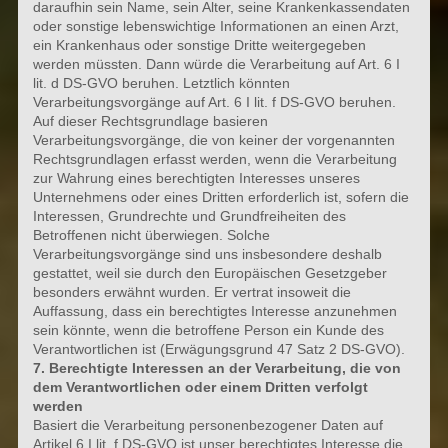
daraufhin sein Name, sein Alter, seine Krankenkassendaten
oder sonstige lebenswichtige Informationen an einen Arzt,
ein Krankenhaus oder sonstige Dritte weitergegeben
werden müssten. Dann würde die Verarbeitung auf Art. 6 I
lit. d DS-GVO beruhen. Letztlich könnten
Verarbeitungsvorgänge auf Art. 6 I lit. f DS-GVO beruhen.
Auf dieser Rechtsgrundlage basieren
Verarbeitungsvorgänge, die von keiner der vorgenannten
Rechtsgrundlagen erfasst werden, wenn die Verarbeitung
zur Wahrung eines berechtigten Interesses unseres
Unternehmens oder eines Dritten erforderlich ist, sofern die
Interessen, Grundrechte und Grundfreiheiten des
Betroffenen nicht überwiegen. Solche
Verarbeitungsvorgänge sind uns insbesondere deshalb
gestattet, weil sie durch den Europäischen Gesetzgeber
besonders erwähnt wurden. Er vertrat insoweit die
Auffassung, dass ein berechtigtes Interesse anzunehmen
sein könnte, wenn die betroffene Person ein Kunde des
Verantwortlichen ist (Erwägungsgrund 47 Satz 2 DS-GVO).
7. Berechtigte Interessen an der Verarbeitung, die von
dem Verantwortlichen oder einem Dritten verfolgt
werden
Basiert die Verarbeitung personenbezogener Daten auf
Artikel 6 I lit. f DS-GVO ist unser berechtigtes Interesse die