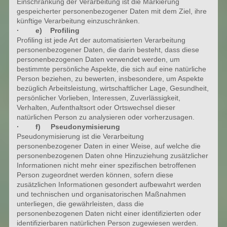
Einschränkung der Verarbeitung ist die Markierung
gespeicherter personenbezogener Daten mit dem Ziel, ihre
künftige Verarbeitung einzuschränken.
· e) Profiling
Profiling ist jede Art der automatisierten Verarbeitung
personenbezogener Daten, die darin besteht, dass diese
personenbezogenen Daten verwendet werden, um
bestimmte persönliche Aspekte, die sich auf eine natürliche
Person beziehen, zu bewerten, insbesondere, um Aspekte
bezüglich Arbeitsleistung, wirtschaftlicher Lage, Gesundheit,
persönlicher Vorlieben, Interessen, Zuverlässigkeit,
Verhalten, Aufenthaltsort oder Ortswechsel dieser
natürlichen Person zu analysieren oder vorherzusagen.
· f) Pseudonymisierung
Pseudonymisierung ist die Verarbeitung
personenbezogener Daten in einer Weise, auf welche die
personenbezogenen Daten ohne Hinzuziehung zusätzlicher
Informationen nicht mehr einer spezifischen betroffenen
Person zugeordnet werden können, sofern diese
zusätzlichen Informationen gesondert aufbewahrt werden
und technischen und organisatorischen Maßnahmen
unterliegen, die gewährleisten, dass die
personenbezogenen Daten nicht einer identifizierten oder
identifizierbaren natürlichen Person zugewiesen werden.