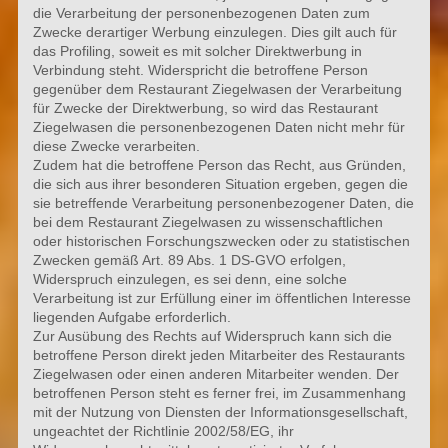
die Verarbeitung der personenbezogenen Daten zum
Zwecke derartiger Werbung einzulegen. Dies gilt auch für
das Profiling, soweit es mit solcher Direktwerbung in
Verbindung steht. Widerspricht die betroffene Person
gegenüber dem Restaurant Ziegelwasen der Verarbeitung
für Zwecke der Direktwerbung, so wird das Restaurant
Ziegelwasen die personenbezogenen Daten nicht mehr für
diese Zwecke verarbeiten.
Zudem hat die betroffene Person das Recht, aus Gründen,
die sich aus ihrer besonderen Situation ergeben, gegen die
sie betreffende Verarbeitung personenbezogener Daten, die
bei dem Restaurant Ziegelwasen zu wissenschaftlichen
oder historischen Forschungszwecken oder zu statistischen
Zwecken gemäß Art. 89 Abs. 1 DS-GVO erfolgen,
Widerspruch einzulegen, es sei denn, eine solche
Verarbeitung ist zur Erfüllung einer im öffentlichen Interesse
liegenden Aufgabe erforderlich.
Zur Ausübung des Rechts auf Widerspruch kann sich die
betroffene Person direkt jeden Mitarbeiter des Restaurants
Ziegelwasen oder einen anderen Mitarbeiter wenden. Der
betroffenen Person steht es ferner frei, im Zusammenhang
mit der Nutzung von Diensten der Informationsgesellschaft,
ungeachtet der Richtlinie 2002/58/EG, ihr