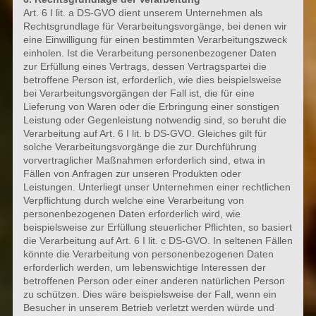
Art. 6 I lit. a DS-GVO dient unserem Unternehmen als
Rechtsgrundlage für Verarbeitungsvorgänge, bei denen wir
eine Einwilligung für einen bestimmten Verarbeitungszweck
einholen. Ist die Verarbeitung personenbezogener Daten
zur Erfüllung eines Vertrags, dessen Vertragspartei die
betroffene Person ist, erforderlich, wie dies beispielsweise
bei Verarbeitungsvorgängen der Fall ist, die für eine
Lieferung von Waren oder die Erbringung einer sonstigen
Leistung oder Gegenleistung notwendig sind, so beruht die
Verarbeitung auf Art. 6 I lit. b DS-GVO. Gleiches gilt für
solche Verarbeitungsvorgänge die zur Durchführung
vorvertraglicher Maßnahmen erforderlich sind, etwa in
Fällen von Anfragen zur unseren Produkten oder
Leistungen. Unterliegt unser Unternehmen einer rechtlichen
Verpflichtung durch welche eine Verarbeitung von
personenbezogenen Daten erforderlich wird, wie
beispielsweise zur Erfüllung steuerlicher Pflichten, so basiert
die Verarbeitung auf Art. 6 I lit. c DS-GVO. In seltenen Fällen
könnte die Verarbeitung von personenbezogenen Daten
erforderlich werden, um lebenswichtige Interessen der
betroffenen Person oder einer anderen natürlichen Person
zu schützen. Dies wäre beispielsweise der Fall, wenn ein
Besucher in unserem Betrieb verletzt werden würde und