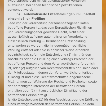
Widerspruchsrecht mittels automatisierter Verfahren
auszuüben, bei denen technische Spezifikationen
verwendet werden.
· h) Automatisierte Entscheidungen im Einzelfall
einschließlich Profiling
Jede von der Verarbeitung personenbezogener Daten
betroffene Person hat das vom Europäischen Richtlinien-
und Verordnungsgeber gewährte Recht, nicht einer
ausschließlich auf einer automatisierten Verarbeitung —
einschließlich Profiling — beruhenden Entscheidung
unterworfen zu werden, die ihr gegenüber rechtliche
Wirkung entfaltet oder sie in ähnlicher Weise erheblich
beeinträchtigt, sofern die Entscheidung (1) nicht für den
Abschluss oder die Erfüllung eines Vertrags zwischen der
betroffenen Person und dem Verantwortlichen erforderlich
ist, oder (2) aufgrund von Rechtsvorschriften der Union oder
der Mitgliedstaaten, denen der Verantwortliche unterliegt,
zulässig ist und diese Rechtsvorschriften angemessene
Maßnahmen zur Wahrung der Rechte und Freiheiten sowie
der berechtigten Interessen der betroffenen Person
enthalten oder (3) mit ausdrücklicher Einwilligung der
betroffenen Person erfolgt.
Ist die Entscheidung (1) für den Abschluss oder die Erfüllung
eines Vertrags zwischen der betroffenen Person und dem