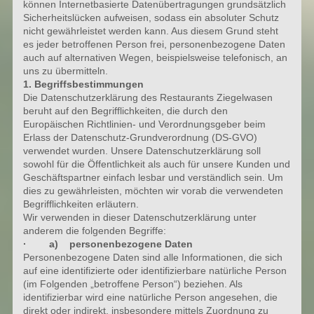
können Internetbasierte Datenübertragungen grundsätzlich
Sicherheitslücken aufweisen, sodass ein absoluter Schutz
nicht gewährleistet werden kann. Aus diesem Grund steht
es jeder betroffenen Person frei, personenbezogene Daten
auch auf alternativen Wegen, beispielsweise telefonisch, an
uns zu übermitteln.
1. Begriffsbestimmungen
Die Datenschutzerklärung des Restaurants Ziegelwasen
beruht auf den Begrifflichkeiten, die durch den
Europäischen Richtlinien- und Verordnungsgeber beim
Erlass der Datenschutz-Grundverordnung (DS-GVO)
verwendet wurden. Unsere Datenschutzerklärung soll
sowohl für die Öffentlichkeit als auch für unsere Kunden und
Geschäftspartner einfach lesbar und verständlich sein. Um
dies zu gewährleisten, möchten wir vorab die verwendeten
Begrifflichkeiten erläutern.
Wir verwenden in dieser Datenschutzerklärung unter
anderem die folgenden Begriffe:
· a) personenbezogene Daten
Personenbezogene Daten sind alle Informationen, die sich
auf eine identifizierte oder identifizierbare natürliche Person
(im Folgenden „betroffene Person“) beziehen. Als
identifizierbar wird eine natürliche Person angesehen, die
direkt oder indirekt, insbesondere mittels Zuordnung zu