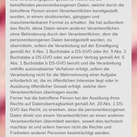
betreffenden personenbezogenen Daten, welche durch die
betroffene Person einem Verantwortlichen bereitgestellt
wurden, in einem strukturierten, gängigen und
maschinenlesbaren Format zu erhalten. Sie hat außerdem
das Recht, diese Daten einem anderen Verantwortlichen
ohne Behinderung durch den Verantwortlichen, dem die
personenbezogenen Daten bereitgestellt wurden, zu
übermitteln, sofern die Verarbeitung auf der Einwilligung
gemäß Art. 6 Abs. 1 Buchstabe a DS-GVO oder Art. 9 Abs. 2
Buchstabe a DS-GVO oder auf einem Vertrag gemäß Art. 6
Abs. 1 Buchstabe b DS-GVO beruht und die Verarbeitung
mithilfe automatisierter Verfahren erfolgt, sofern die
Verarbeitung nicht für die Wahrnehmung einer Aufgabe
erforderlich ist, die im öffentlichen Interesse liegt oder in
Ausübung öffentlicher Gewalt erfolgt, welche dem
Verantwortlichen übertragen wurde.
Ferner hat die betroffene Person bei der Ausübung ihres
Rechts auf Datenübertragbarkeit gemäß Art. 20 Abs. 1 DS-
GVO das Recht, zu erwirken, dass die personenbezogenen
Daten direkt von einem Verantwortlichen an einen anderen
Verantwortlichen übermittelt werden, soweit dies technisch
machbar ist und sofern hiervon nicht die Rechte und
Freiheiten anderer Personen beeinträchtigt werden.