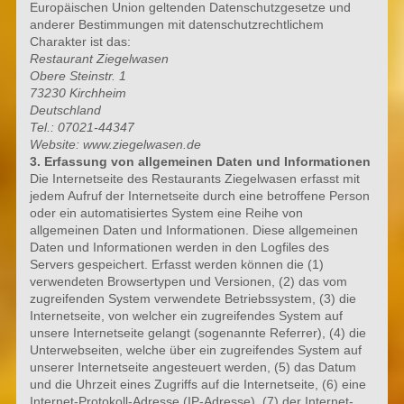
Europäischen Union geltenden Datenschutzgesetze und
anderer Bestimmungen mit datenschutzrechtlichem
Charakter ist das:
Restaurant Ziegelwasen
Obere Steinstr. 1
73230 Kirchheim
Deutschland
Tel.: 07021-44347
Website: www.ziegelwasen.de
3. Erfassung von allgemeinen Daten und Informationen
Die Internetseite des Restaurants Ziegelwasen erfasst mit
jedem Aufruf der Internetseite durch eine betroffene Person
oder ein automatisiertes System eine Reihe von
allgemeinen Daten und Informationen. Diese allgemeinen
Daten und Informationen werden in den Logfiles des
Servers gespeichert. Erfasst werden können die (1)
verwendeten Browsertypen und Versionen, (2) das vom
zugreifenden System verwendete Betriebssystem, (3) die
Internetseite, von welcher ein zugreifendes System auf
unsere Internetseite gelangt (sogenannte Referrer), (4) die
Unterwebseiten, welche über ein zugreifendes System auf
unserer Internetseite angesteuert werden, (5) das Datum
und die Uhrzeit eines Zugriffs auf die Internetseite, (6) eine
Internet-Protokoll-Adresse (IP-Adresse), (7) der Internet-