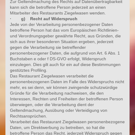
Zur Geltendmachung des Rechts auf Datenübertragbarkeit
kann sich die betroffene Person jederzeit an einen
Mitarbeiter des Restaurants Ziegelwasen wenden.
· g) Recht auf Widerspruch
Jede von der Verarbeitung personenbezogener Daten
betroffene Person hat das vom Europäischen Richtlinien-
und Verordnungsgeber gewährte Recht, aus Gründen, die
sich aus ihrer besonderen Situation ergeben, jederzeit
gegen die Verarbeitung sie betreffender
personenbezogener Daten, die aufgrund von Art. 6 Abs. 1
Buchstaben e oder f DS-GVO erfolgt, Widerspruch
einzulegen. Dies gilt auch für ein auf diese Bestimmungen
gestütztes Profiling.
Das Restaurant Ziegelwasen verarbeitet die
personenbezogenen Daten im Falle des Widerspruchs nicht
mehr, es sei denn, wir können zwingende schutzwürdige
Gründe für die Verarbeitung nachweisen, die den
Interessen, Rechten und Freiheiten der betroffenen Person
überwiegen, oder die Verarbeitung dient der
Geltendmachung, Ausübung oder Verteidigung von
Rechtsansprüchen.
Verarbeitet das Restaurant Ziegelwasen personenbezogene
Daten, um Direktwerbung zu betreiben, so hat die
betroffene Person das Recht, jederzeit Widerspruch gegen